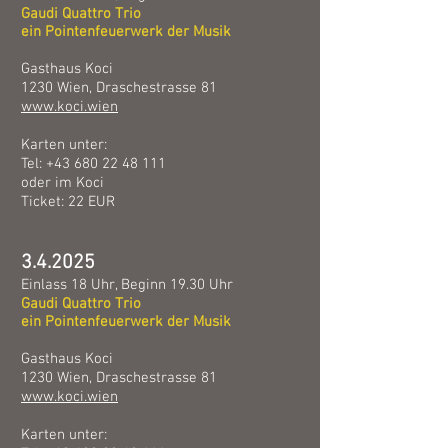
Gaudi Quattro Trio
ein Pointenfeuerwerk
der Musik
Gasthaus Koci
1230 Wien, Draschestrasse 81
www.koci.wien
Karten unter:
Tel:
+43 680 22 48 111
oder im Koci
Ticket: 22 EUR
3.4.2025
Einlass 18 Uhr, Beginn 19.30 Uhr
Gaudi Quattro Trio
ein Pointenfeuerwerk
der Musik
Gasthaus Koci
1230 Wien, Draschestrasse 81
www.koci.wien
Karten unter: