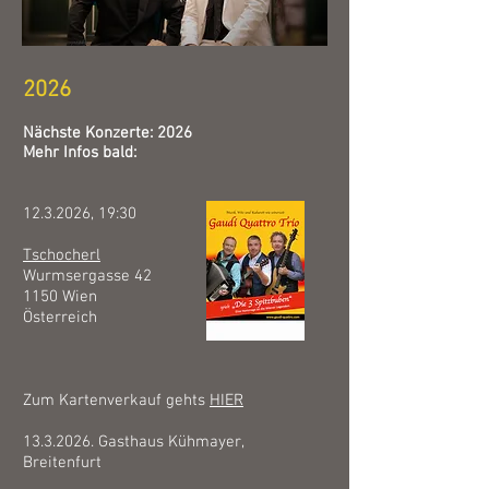
2026
Nächste Konzerte:
​ 2026
Mehr Infos bald:
12.3.2026
, 19:30
Tschocherl
Wurmsergasse 42
1150 Wien
Österreich
Zum Kartenverkauf gehts
HIER
13.3.2026
. Gasthaus Kühmayer,
Breitenfurt