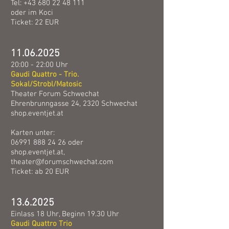
Tel:
+43 680 22 48 111
oder im Koci
Ticket: 22 EUR
11.06.2025
20:00 - 22:00 Uhr
Gaudi Quattro - Trio.
Sokal/Strobl/Matosic
Theater Forum Schwechat
Ehrenbrunngasse 24, 2320 Schwechat
shop.eventjet.at
Karten unter:
06991 888 24 26
oder
shop.eventjet.at,
theater@forumschwechat.com
Ticket: ab 20 EUR
13.6.2025
Einlass 18 Uhr, Beginn 19.30 Uhr
Gaudi Quattro Trio