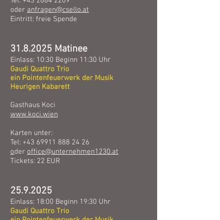
Tel:
+43 2684 2209
oder
anfragen@csello.at
Eintritt: freie Spende
31.8.2025
Matinee
Einlass: 10:30 Beginn 11:30 Uhr
Gaudi Quattro Trio
ein Pointenfeuerwerk
der Musik
Heurigen Kabarett
Gasthaus
Koci
www.koci.wien
Karten unter:
Tel:
+43 69911 888 24 26
o
der
office@unternehmen1230.at
Tickets: 22 EUR
25.9.2025
Einlass: 18:00 Beginn 19:30 Uhr
Gaudi Quattro Trio