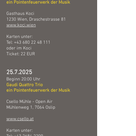
ein Pointenfeuerwerk
der Musik
Gasthaus Koci
1230 Wien, Draschestrasse 81
www.koci.wien
Karten unter:
Tel:
+43 680 22 48 111
oder im Koci
Ticket: 22 EUR
25.7.2025
Beginn 20:00 Uhr
Gaudi Quattro Trio
ein Pointenfeuerwerk
der Musik
Csello Mühle - Open Air
Mühlenweg 1, 7064 Oslip
www.csello.at
Karten unter: